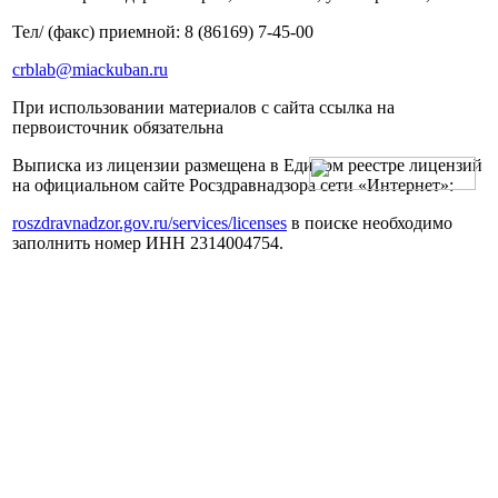
Тел/ (факс) приемной: 8 (86169) 7-45-00
crblab@miackuban.ru
При использовании материалов с сайта ссылка на
первоисточник обязательна
Выписка из лицензии размещена в Едином реестре лицензий
на официальном сайте Росздравнадзора сети «Интернет»:
roszdravnadzor.gov.ru/services/licenses
в поиске необходимо
заполнить номер ИНН 2314004754.