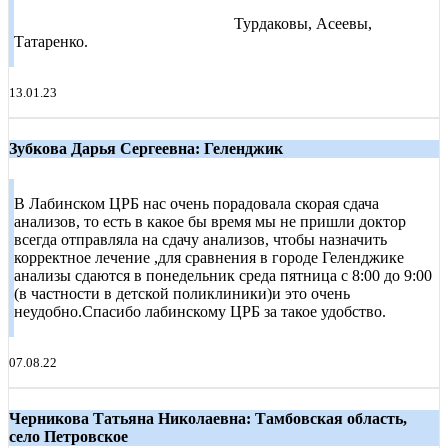
Турдаковы, Асеевы,
Татаренко.
13.01.23
Зубкова Дарья Сергеевна: Геленджик
В Лабинском ЦРБ нас очень порадовала скорая сдача
анализов, то есть в какое бы время мы не пришли доктор
всегда отправляла на сдачу анализов, чтобы назначить
корректное лечение ,для сравнения в городе Геленджике
анализы сдаются в понедельник среда пятница с 8:00 до 9:00
(в частности в детской поликлиники)и это очень
неудобно.Спасибо лабинскому ЦРБ за такое удобство.
07.08.22
Черникова Татьяна Николаевна: Тамбовская область,
село Петровское