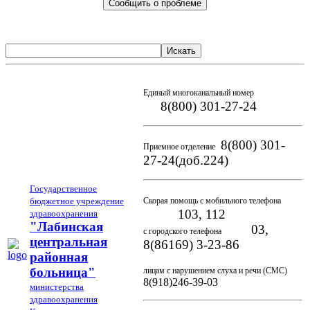
Сообщить о проблеме
Искать
Единый многоканальный номер
8(800) 301-27-24
8(800) 301-
Приемное отделение
27-24(доб.224)
Государственное
бюджетное учреждение
Скорая помощь с мобильного телефона
103, 112
здравоохранения
"Лабинская
03,
с городского телефона
центральная
8(86169) 3-23-86
районная
больница"
лицам с нарушением слуха и речи (СМС)
8(918)246-39-03
министерства
здравоохранения