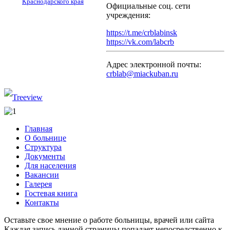
Краснодарского края
Официальные соц. сети
учреждения:
https://t.me/crblabinsk
https://vk.com/labcrb
Адрес электронной почты:
crblab@miackuban.ru
Главная
О больнице
Структура
Документы
Для населения
Вакансии
Галерея
Гостевая книга
Контакты
Оставьте свое мнение о работе больницы, врачей или сайта
Каждая запись данной страницы попадает непосредственно к