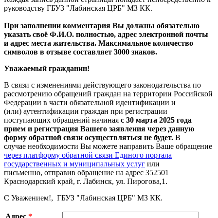
руководству ГБУЗ "Лабинская ЦРБ" МЗ КК.
При заполнении комментария Вы должны обязательно
указать своё Ф.И.О. полностью, адрес электронной почты
и адрес места жительства. Максимальное количество
символов в отзыве составляет 3000 знаков.
Уважаемый гражданин!
В связи с изменениями действующего законодательства по
рассмотрению обращений граждан на территории Российской
Федерации в части обязательной идентификации и
(или) аутентификации граждан при регистрации
поступающих обращений начиная
с 30 марта 2025 года
прием и регистрация Вашего заявления через данную
форму обратной связи осуществляться не будет.
В
случае необходимости Вы можете направить Ваше обращение
через платформу обратной связи Единого портала
государственных и муниципальных услуг
или
письменно, отправив обращение на адрес 352501
Краснодарский край, г. Лабинск, ул. Пирогова,1.
С Уважением!, ГБУЗ "Лабинская ЦРБ" МЗ КК.
Адрес
*