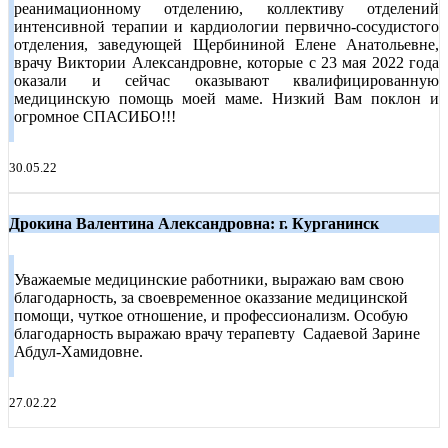
реанимационному отделению, коллективу отделений
интенсивной терапии и кардиологии первично-сосудистого
отделения, заведующей Щербининой Елене Анатольевне,
врачу Виктории Александровне, которые с 23 мая 2022 года
оказали и сейчас оказывают квалифицированную
медицинскую помощь моей маме. Низкий Вам поклон и
огромное СПАСИБО!!!
30.05.22
Дрокина Валентина Александровна: г. Курганинск
Уважаемые медицинские работники, выражаю вам свою
благодарность, за своевременное оказзание медицинской
помощи, чуткое отношение, и профессионализм. Особую
благодарность выражаю врачу терапевту Садаевой Зарине
Абдул-Хамидовне.
27.02.22